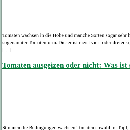
Tomaten wachsen in die Höhe und manche Sorten sogar sehr hoc
sogenannter Tomatenturm. Dieser ist meist vier- oder dreiec
[…]
Tomaten ausgeizen oder nicht: Was ist 
Stimmen die Bedingungen wachsen Tomaten sowohl im Topf, al