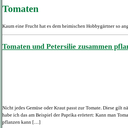
Tomaten
Kaum eine Frucht hat es dem heimischen Hobbygärtner so ang
Tomaten und Petersilie zusammen pflan
Nicht jedes Gemüse oder Kraut passt zur Tomate. Diese gilt n
habe ich das am Beispiel der Paprika erörtert: Kann man To
pflanzen kann […]