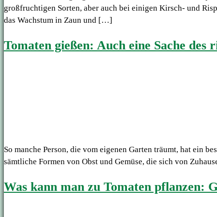
großfruchtigen Sorten, aber auch bei einigen Kirsch- und Ri
das Wachstum in Zaun und […]
Tomaten gießen: Auch eine Sache des r
So manche Person, die vom eigenen Garten träumt, hat ein be
sämtliche Formen von Obst und Gemüse, die sich von Zuhause au
Was kann man zu Tomaten pflanzen: 