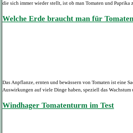
die sich immer wieder stellt, ist ob man Tomaten und Paprik
Welche Erde braucht man für Tomaten
Das Anpflanze, ernten und bewässern von Tomaten ist eine Sach
Auswirkungen auf viele Dinge haben, speziell das Wachstum u
Windhager Tomatenturm im Test