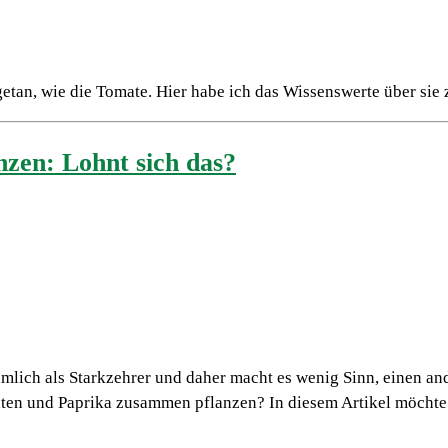
etan, wie die Tomate. Hier habe ich das Wissenswerte über si
zen: Lohnt sich das?
ämlich als Starkzehrer und daher macht es wenig Sinn, einen an
maten und Paprika zusammen pflanzen? In diesem Artikel möcht