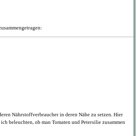
e zusammengetragen:
deren Nährstoffverbraucher in deren Nähe zu setzen. Hier
e ich beleuchten, ob man Tomaten und Petersilie zusammen