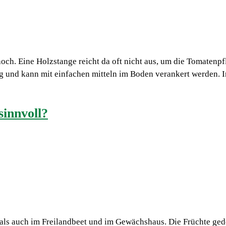
h. Eine Holzstange reicht da oft nicht aus, um die Tomatenpfl
kig und kann mit einfachen mitteln im Boden verankert werden.
sinnvoll?
s auch im Freilandbeet und im Gewächshaus. Die Früchte gede