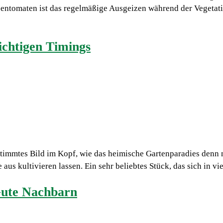
spentomaten ist das regelmäßige Ausgeizen während der Vegetat
ichtigen Timings
stimmtes Bild im Kopf, wie das heimische Gartenparadies denn n
s kultivieren lassen. Ein sehr beliebtes Stück, das sich in vie
Gute Nachbarn