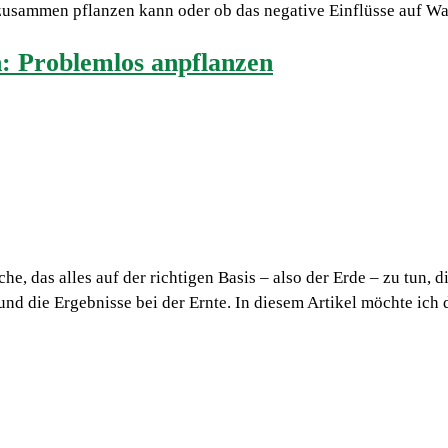
a zusammen pflanzen kann oder ob das negative Einflüsse auf 
: Problemlos anpflanzen
e, das alles auf der richtigen Basis – also der Erde – zu tun, d
nd die Ergebnisse bei der Ernte. In diesem Artikel möchte ich 