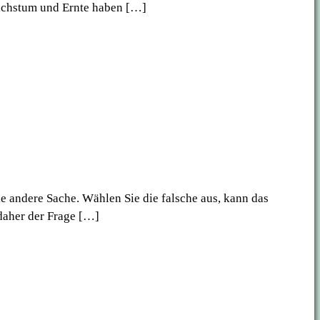
Wachstum und Ernte haben […]
ie andere Sache. Wählen Sie die falsche aus, kann das
daher der Frage […]