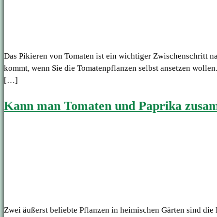
Das Pikieren von Tomaten ist ein wichtiger Zwischenschritt n
kommt, wenn Sie die Tomatenpflanzen selbst ansetzen wollen. 
[…]
Kann man Tomaten und Paprika zusam
Zwei äußerst beliebte Pflanzen in heimischen Gärten sind die