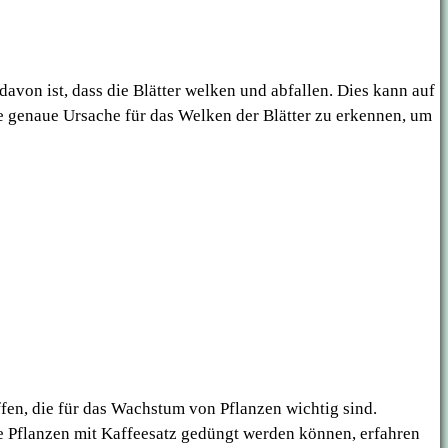
avon ist, dass die Blätter welken und abfallen. Dies kann auf
ie genaue Ursache für das Welken der Blätter zu erkennen, um
ffen, die für das Wachstum von Pflanzen wichtig sind.
e Pflanzen mit Kaffeesatz gedüngt werden können, erfahren