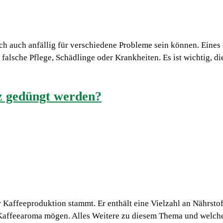
h auch anfällig für verschiedene Probleme sein können. Eines d
falsche Pflege, Schädlinge oder Krankheiten. Es ist wichtig, d
z gedüngt werden?
er Kaffeeproduktion stammt. Er enthält eine Vielzahl an Nährsto
el Kaffeearoma mögen. Alles Weitere zu diesem Thema und welch