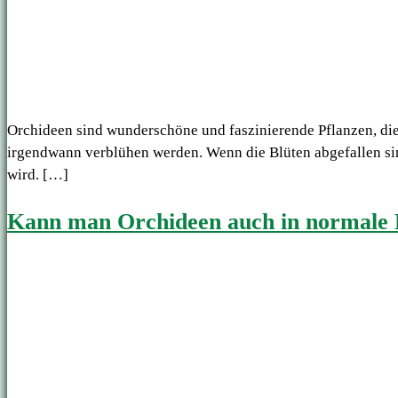
Orchideen sind wunderschöne und faszinierende Pflanzen, die 
irgendwann verblühen werden. Wenn die Blüten abgefallen sind, 
wird. […]
Kann man Orchideen auch in normale 