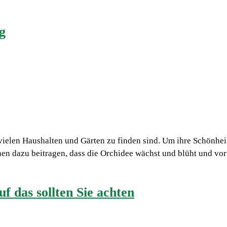
g
elen Haushalten und Gärten zu finden sind. Um ihre Schönheit u
en dazu beitragen, dass die Orchidee wächst und blüht und vor 
f das sollten Sie achten