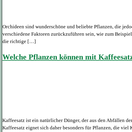
Orchideen sind wunderschöne und beliebte Pflanzen, die jedoc
verschiedene Faktoren zurückzuführen sein, wie zum Beispiel 
die richtige […]
Welche Pflanzen können mit Kaffeesat
Kaffeesatz ist ein natürlicher Dünger, der aus den Abfällen d
Kaffeesatz eignet sich daher besonders für Pflanzen, die vi