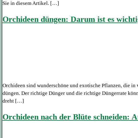
Sie in diesem Artikel. […]
Orchideen düngen: Darum ist es wichti
Orchideen sind wunderschöne und exotische Pflanzen, die in vi
düngen. Der richtige Dünger und die richtige Düngerrate könn
dreht […]
Orchideen nach der Blüte schneiden: Au