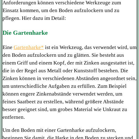
Anforderungen können verschiedene Werkzeuge zum
Einsatz kommen, um den Boden aufzulockern und zu
pflegen. Hier dazu im Detail:
Die Gartenharke
Eine
Gartenharke*
ist ein Werkzeug, das verwendet wird, um
den Boden aufzulockern und zu glätten. Sie besteht aus
einem Griff und einem Kopf, der mit Zinken ausgestattet ist,
die in der Regel aus Metall oder Kunststoff bestehen. Die
Zinken können in verschiedenen Abständen angeordnet sein,
um unterschiedliche Aufgaben zu erfüllen. Zum Beispiel
können engere Zinkenabstände verwendet werden, um
feines Saatbeet zu erstellen, während größere Abstände
besser geeignet sind, um grobes Material wie Unkraut zu
entfernen.
Um den Boden mit einer Gartenharke aufzulockern,
beginnen Sie damit, die Harke in den Boden zu stecken und