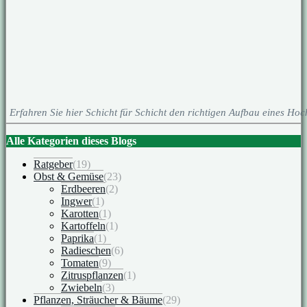
Erfahren Sie hier Schicht für Schicht den richtigen Aufbau eines Hoc
Alle Kategorien dieses Blogs
Ratgeber
(19)
Obst & Gemüse
(23)
Erdbeeren
(2)
Ingwer
(1)
Karotten
(1)
Kartoffeln
(1)
Paprika
(1)
Radieschen
(6)
Tomaten
(9)
Zitruspflanzen
(1)
Zwiebeln
(3)
Pflanzen, Sträucher & Bäume
(29)