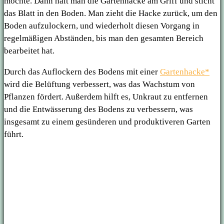
möchte. Dann hält man die Gartenhacke am Griff und sticht
das Blatt in den Boden. Man zieht die Hacke zurück, um den
Boden aufzulockern, und wiederholt diesen Vorgang in
regelmäßigen Abständen, bis man den gesamten Bereich
bearbeitet hat.
Durch das Auflockern des Bodens mit einer
Gartenhacke*
wird die Belüftung verbessert, was das Wachstum von
Pflanzen fördert. Außerdem hilft es, Unkraut zu entfernen
und die Entwässerung des Bodens zu verbessern, was
insgesamt zu einem gesünderen und produktiveren Garten
führt.