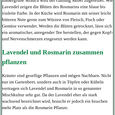
immergrüne Strauch wird der Gattung Salbei zugeortnet. Wie
Lavendel zeigen die Blüten des Rosmarins eine blaue bis
violette Farbe. In der Küche wird Rosmarin mit seiner leicht
bitteren Note gerne zum Würzen von Fleisch, Fisch oder
Gemüse verwendet. Werden die Blüten getrocknet, lässt sich
ein aromatischer, anregender Tee herstellen, der gegen Kopf-
und Nervenschmerzen eingesetzt werden kann.
Lavendel und Rosmarin zusammen
pflanzen
Kräuter sind gesellige Pflanzen und mögen Nachbarn. Nicht
nur im Gartenbeet, sondern auch in Töpfen oder Kübeln
vertragen sich Lavendel und Rosmarin in so genannter
Mischkultur sehr gut. Da der Lavendel eher als stark
wachsend bezeichnet wird, braucht er jedoch ein bisschen
mehr Platz als die Rosmarin Pflanze.