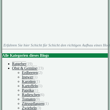
Erfahren Sie hier Schicht für Schicht den richtigen Aufbau eines Hoc
Alle Kategorien dieses Blogs
Ratgeber
(19)
Obst & Gemüse
(23)
Erdbeeren
(2)
Ingwer
(1)
Karotten
(1)
Kartoffeln
(1)
Paprika
(1)
Radieschen
(6)
Tomaten
(9)
Zitruspflanzen
(1)
Zwiebeln
(3)