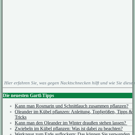
Hier erfahren Sie, was gegen Nacktschnecken hilft und wie Sie diese
Die neuesten Gartl-Tipps
Kann man Rosmarin und Schnittlauch zusammen pflanzen?
Oleander im Kübel pflanzen: Anleitung, Topfgrößen, Tipps &
Tricks
Kann man den Oleander im Winter draußen stehen lassen?
Zwiebeln im Kübel pflanzen: Was ist dabei zu beachten?
Werkzeug zum Erde auflockern: Das können Sie verwenden